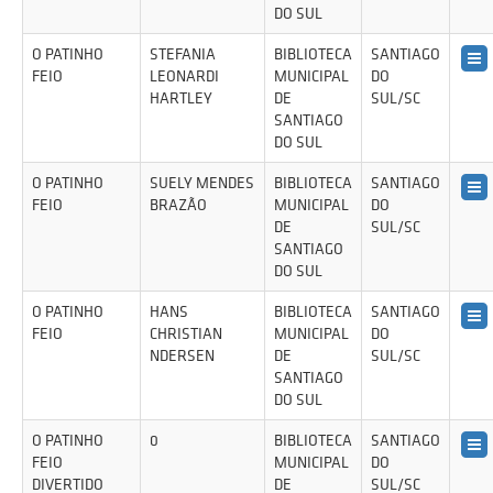
DO SUL
O PATINHO
STEFANIA
BIBLIOTECA
SANTIAGO
FEIO
LEONARDI
MUNICIPAL
DO
HARTLEY
DE
SUL/SC
SANTIAGO
DO SUL
O PATINHO
SUELY MENDES
BIBLIOTECA
SANTIAGO
FEIO
BRAZÃO
MUNICIPAL
DO
DE
SUL/SC
SANTIAGO
DO SUL
O PATINHO
HANS
BIBLIOTECA
SANTIAGO
FEIO
CHRISTIAN
MUNICIPAL
DO
NDERSEN
DE
SUL/SC
SANTIAGO
DO SUL
O PATINHO
0
BIBLIOTECA
SANTIAGO
FEIO
MUNICIPAL
DO
DIVERTIDO
DE
SUL/SC