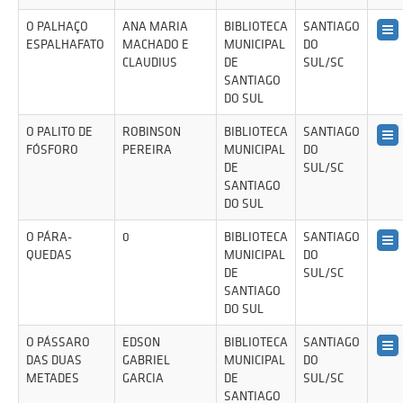
O PALHAÇO
ANA MARIA
BIBLIOTECA
SANTIAGO
ESPALHAFATO
MACHADO E
MUNICIPAL
DO
CLAUDIUS
DE
SUL/SC
SANTIAGO
DO SUL
O PALITO DE
ROBINSON
BIBLIOTECA
SANTIAGO
FÓSFORO
PEREIRA
MUNICIPAL
DO
DE
SUL/SC
SANTIAGO
DO SUL
O PÁRA-
0
BIBLIOTECA
SANTIAGO
QUEDAS
MUNICIPAL
DO
DE
SUL/SC
SANTIAGO
DO SUL
O PÁSSARO
EDSON
BIBLIOTECA
SANTIAGO
DAS DUAS
GABRIEL
MUNICIPAL
DO
METADES
GARCIA
DE
SUL/SC
SANTIAGO