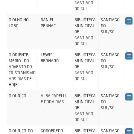
SANTIAGO
DO SUL
O OLHO NO
DANIEL
BIBLIOTECA
SANTIAGO
LOBO
PENNAC
MUNICIPAL
DO
DE
SUL/SC
SANTIAGO
DO SUL
O ORIENTE
LEWIS,
BIBLIOTECA
SANTIAGO
MÉDIO : DO
BERNARD
MUNICIPAL
DO
ADVENTO DO
DE
SUL/SC
CRISTIANISMO
SANTIAGO
AOS DIAS DE
DO SUL
HOJE
O OURIÇO
ALBA CAPELLI
BIBLIOTECA
SANTIAGO
E DORA DIAS
MUNICIPAL
DO
DE
SUL/SC
SANTIAGO
DO SUL
O OURIÇO-DO-
GODOFREDO
BIBLIOTECA
SANTIAGO