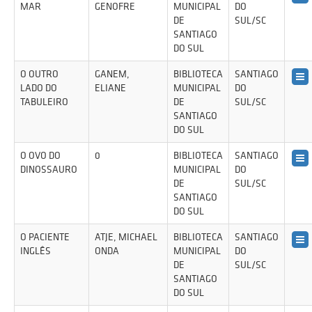
MAR
GENOFRE
MUNICIPAL
DO
DE
SUL/SC
SANTIAGO
DO SUL
O OUTRO
GANEM,
BIBLIOTECA
SANTIAGO
LADO DO
ELIANE
MUNICIPAL
DO
TABULEIRO
DE
SUL/SC
SANTIAGO
DO SUL
O OVO DO
0
BIBLIOTECA
SANTIAGO
DINOSSAURO
MUNICIPAL
DO
DE
SUL/SC
SANTIAGO
DO SUL
O PACIENTE
ATJE, MICHAEL
BIBLIOTECA
SANTIAGO
INGLÊS
ONDA
MUNICIPAL
DO
DE
SUL/SC
SANTIAGO
DO SUL