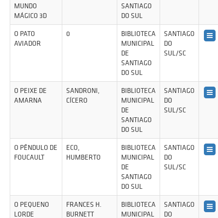
MUNDO
SANTIAGO
MÁGICO 3D
DO SUL
O PATO
0
BIBLIOTECA
SANTIAGO
AVIADOR
MUNICIPAL
DO
DE
SUL/SC
SANTIAGO
DO SUL
O PEIXE DE
SANDRONI,
BIBLIOTECA
SANTIAGO
AMARNA
CÍCERO
MUNICIPAL
DO
DE
SUL/SC
SANTIAGO
DO SUL
O PÊNDULO DE
ECO,
BIBLIOTECA
SANTIAGO
FOUCAULT
HUMBERTO
MUNICIPAL
DO
DE
SUL/SC
SANTIAGO
DO SUL
O PEQUENO
FRANCES H.
BIBLIOTECA
SANTIAGO
LORDE
BURNETT
MUNICIPAL
DO