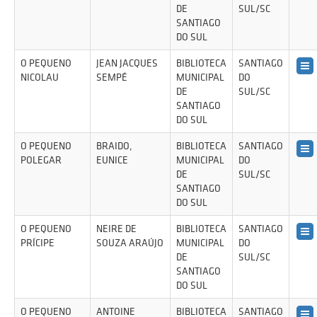
DE
SUL/SC
SANTIAGO
DO SUL
O PEQUENO
JEAN JACQUES
BIBLIOTECA
SANTIAGO
NICOLAU
SEMPÉ
MUNICIPAL
DO
DE
SUL/SC
SANTIAGO
DO SUL
O PEQUENO
BRAIDO,
BIBLIOTECA
SANTIAGO
POLEGAR
EUNICE
MUNICIPAL
DO
DE
SUL/SC
SANTIAGO
DO SUL
O PEQUENO
NEIRE DE
BIBLIOTECA
SANTIAGO
PRÍCIPE
SOUZA ARAÚJO
MUNICIPAL
DO
DE
SUL/SC
SANTIAGO
DO SUL
O PEQUENO
ANTOINE
BIBLIOTECA
SANTIAGO