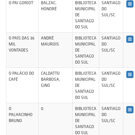
O PAI GORIOT
BALZAC,
BIBLIOTECA
SANTIAGO
HONORÉ
MUNICIPAL
DO
DE
SUL/SC
SANTIAGO
DO SUL
O PAÍS DAS 36
ANDRÉ
BIBLIOTECA
SANTIAGO
MIL
MAUROIS
MUNICIPAL
DO
VONTADES
DE
SUL/SC
SANTIAGO
DO SUL
O PALÁCIO DO
CALDATTO
BIBLIOTECA
SANTIAGO
CAFÉ
BARBOSA,
MUNICIPAL
DO
GINO
DE
SUL/SC
SANTIAGO
DO SUL
O
0
BIBLIOTECA
SANTIAGO
PALHACINHO
MUNICIPAL
DO
BRUNO
DE
SUL/SC
SANTIAGO
DO SUL