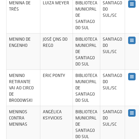
MENINA DE
LUIZA MEYER
BIBLIOTECA
SANTIAGO
TRÊS
MUNICIPAL
DO
DE
SUL/SC
SANTIAGO
DO SUL
MENINO DE
JOSÉ ÇINS DO
BIBLIOTECA
SANTIAGO
ENGENHO
REGO
MUNICIPAL
DO
DE
SUL/SC
SANTIAGO
DO SUL
MENINO
ERIC PONTY
BIBLIOTECA
SANTIAGO
RETIRANTE
MUNICIPAL
DO
VAI AO CIRCO
DE
SUL/SC
DE
SANTIAGO
BRODOWSKI
DO SUL
MENINOS
ANGÉLICA
BIBLIOTECA
SANTIAGO
CONTRA
KSYVICKIS
MUNICIPAL
DO
MENINAS
DE
SUL/SC
SANTIAGO
DO SUL