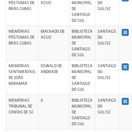
PÓSTUMAS DE
ASSIS
MUNICIPAL
DO
BRÁS CUBAS
DE
SUL/SC
SANTIAGO
DO SUL
MEMÓRIAS
MACHADO DE
BIBLIOTECA
SANTIAGO
PÓSTUMAS DE
ASSIS
MUNICIPAL
DO
BRÁS CUBAS
DE
SUL/SC
SANTIAGO
DO SUL
MEMÓRIAS
OSWALD DE
BIBLIOTECA
SANTIAGO
SENTIMENTAIS
ANDRADE
MUNICIPAL
DO
DE JOÃO
DE
SUL/SC
MIRAMAR
SANTIAGO
DO SUL
MEMÓRIAS
0
BIBLIOTECA
SANTIAGO
TRIBUNAL DE
MUNICIPAL
DO
CONTAS DE SC
DE
SUL/SC
SANTIAGO
DO SUL