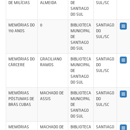
DE MILÍCIAS
ALMEIDA
DE
SUL/SC
SANTIAGO
DO SUL
MEMÓRIAS DO
0
BIBLIOTECA
SANTIAGO
110 ANOS
MUNICIPAL
DO
DE
SUL/SC
SANTIAGO
DO SUL
MEMÓRIAS DO
GRACILIANO
BIBLIOTECA
SANTIAGO
CÁRCERE
RAMOS
MUNICIPAL
DO
DE
SUL/SC
SANTIAGO
DO SUL
MEMÓRIAS
MACHADO DE
BIBLIOTECA
SANTIAGO
PÓSTUMAS DE
ASSIS
MUNICIPAL
DO
BRÁS CUBAS
DE
SUL/SC
SANTIAGO
DO SUL
MEMÓRIAS
MACHADO DE
BIBLIOTECA
SANTIAGO