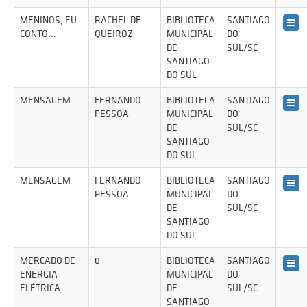
MENINOS, EU
RACHEL DE
BIBLIOTECA
SANTIAGO
CONTO...
QUEIROZ
MUNICIPAL
DO
DE
SUL/SC
SANTIAGO
DO SUL
MENSAGEM
FERNANDO
BIBLIOTECA
SANTIAGO
PESSOA
MUNICIPAL
DO
DE
SUL/SC
SANTIAGO
DO SUL
MENSAGEM
FERNANDO
BIBLIOTECA
SANTIAGO
PESSOA
MUNICIPAL
DO
DE
SUL/SC
SANTIAGO
DO SUL
MERCADO DE
0
BIBLIOTECA
SANTIAGO
ENERGIA
MUNICIPAL
DO
ELÉTRICA
DE
SUL/SC
SANTIAGO