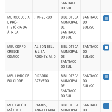
SANTIAGO
DO SUL
METODOLOGIA
J. KI-ZERBO
BIBLIOTECA
SANTIAGO
E PRÉ-
MUNICIPAL
DO
HISTÓRIA DA
DE
SUL/SC
ÁFRICA
SANTIAGO
DO SUL
MEU CORPO
ALISON BELL
BIBLIOTECA
SANTIAGO
CRESCE
& LISA
MUNICIPAL
DO
COMIGO
ROONEY, M. D
DE
SUL/SC
SANTIAGO
DO SUL
MEU LIVRO DE
RICARDO
BIBLIOTECA
SANTIAGO
FOLCLORE
AZEVEDO
MUNICIPAL
DO
DE
SUL/SC
SANTIAGO
DO SUL
MEU PAI É O
RAMOS,
BIBLIOTECA
SANTIAGO
MÁXIMO
ANNA CLADIA
MUNICIPAL
DO