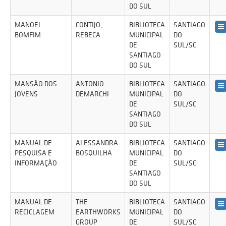
DO SUL
MANOEL
CONTIJO,
BIBLIOTECA
SANTIAGO
BOMFIM
REBECA
MUNICIPAL
DO
DE
SUL/SC
SANTIAGO
DO SUL
MANSÃO DOS
ANTONIO
BIBLIOTECA
SANTIAGO
JOVENS
DEMARCHI
MUNICIPAL
DO
DE
SUL/SC
SANTIAGO
DO SUL
MANUAL DE
ALESSANDRA
BIBLIOTECA
SANTIAGO
PESQUISA E
BOSQUILHA
MUNICIPAL
DO
INFORMAÇÃO
DE
SUL/SC
SANTIAGO
DO SUL
MANUAL DE
THE
BIBLIOTECA
SANTIAGO
RECICLAGEM
EARTHWORKS
MUNICIPAL
DO
GROUP
DE
SUL/SC