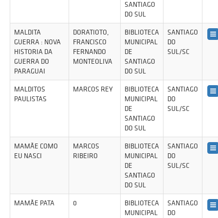
SANTIAGO
DO SUL
MALDITA
DORATIOTO,
BIBLIOTECA
SANTIAGO
GUERRA : NOVA
FRANCISCO
MUNICIPAL
DO
HISTORIA DA
FERNANDO
DE
SUL/SC
GUERRA DO
MONTEOLIVA
SANTIAGO
PARAGUAI
DO SUL
MALDITOS
MARCOS REY
BIBLIOTECA
SANTIAGO
PAULISTAS
MUNICIPAL
DO
DE
SUL/SC
SANTIAGO
DO SUL
MAMÃE COMO
MARCOS
BIBLIOTECA
SANTIAGO
EU NASCI
RIBEIRO
MUNICIPAL
DO
DE
SUL/SC
SANTIAGO
DO SUL
MAMÃE PATA
0
BIBLIOTECA
SANTIAGO
MUNICIPAL
DO