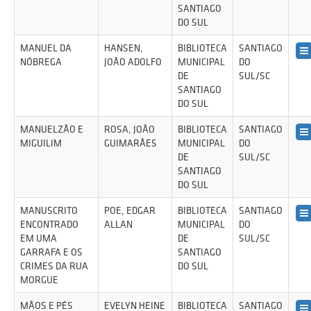
SANTIAGO
DO SUL
MANUEL DA
HANSEN,
BIBLIOTECA
SANTIAGO
NÓBREGA
JOÃO ADOLFO
MUNICIPAL
DO
DE
SUL/SC
SANTIAGO
DO SUL
MANUELZÃO E
ROSA, JOÃO
BIBLIOTECA
SANTIAGO
MIGUILIM
GUIMARÃES
MUNICIPAL
DO
DE
SUL/SC
SANTIAGO
DO SUL
MANUSCRITO
POE, EDGAR
BIBLIOTECA
SANTIAGO
ENCONTRADO
ALLAN
MUNICIPAL
DO
EM UMA
DE
SUL/SC
GARRAFA E OS
SANTIAGO
CRIMES DA RUA
DO SUL
MORGUE
MÃOS E PÉS
EVELYN HEINE
BIBLIOTECA
SANTIAGO