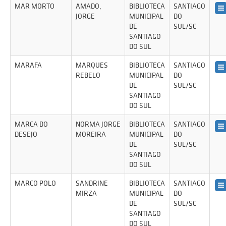
MAR MORTO
AMADO,
BIBLIOTECA
SANTIAGO
JORGE
MUNICIPAL
DO
DE
SUL/SC
SANTIAGO
DO SUL
MARAFA
MARQUES
BIBLIOTECA
SANTIAGO
REBELO
MUNICIPAL
DO
DE
SUL/SC
SANTIAGO
DO SUL
MARCA DO
NORMA JORGE
BIBLIOTECA
SANTIAGO
DESEJO
MOREIRA
MUNICIPAL
DO
DE
SUL/SC
SANTIAGO
DO SUL
MARCO POLO
SANDRINE
BIBLIOTECA
SANTIAGO
MIRZA
MUNICIPAL
DO
DE
SUL/SC
SANTIAGO
DO SUL