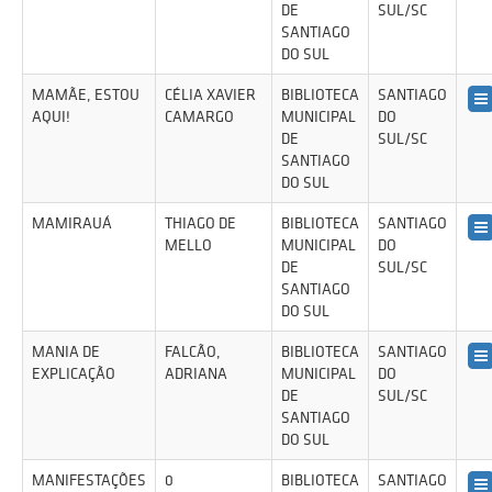
DE
SUL/SC
SANTIAGO
DO SUL
MAMÃE, ESTOU
CÉLIA XAVIER
BIBLIOTECA
SANTIAGO
AQUI!
CAMARGO
MUNICIPAL
DO
DE
SUL/SC
SANTIAGO
DO SUL
MAMIRAUÁ
THIAGO DE
BIBLIOTECA
SANTIAGO
MELLO
MUNICIPAL
DO
DE
SUL/SC
SANTIAGO
DO SUL
MANIA DE
FALCÃO,
BIBLIOTECA
SANTIAGO
EXPLICAÇÃO
ADRIANA
MUNICIPAL
DO
DE
SUL/SC
SANTIAGO
DO SUL
MANIFESTAÇÕES
0
BIBLIOTECA
SANTIAGO