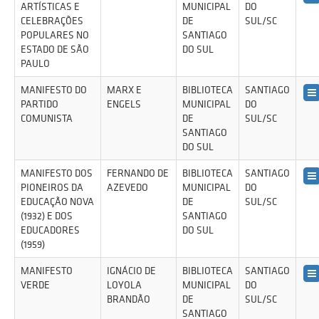
ARTÍSTICAS E
MUNICIPAL
DO
CELEBRAÇÕES
DE
SUL/SC
POPULARES NO
SANTIAGO
ESTADO DE SÃO
DO SUL
PAULO
MANIFESTO DO
MARX E
BIBLIOTECA
SANTIAGO
PARTIDO
ENGELS
MUNICIPAL
DO
COMUNISTA
DE
SUL/SC
SANTIAGO
DO SUL
MANIFESTO DOS
FERNANDO DE
BIBLIOTECA
SANTIAGO
PIONEIROS DA
AZEVEDO
MUNICIPAL
DO
EDUCAÇÃO NOVA
DE
SUL/SC
(1932) E DOS
SANTIAGO
EDUCADORES
DO SUL
(1959)
MANIFESTO
IGNÁCIO DE
BIBLIOTECA
SANTIAGO
VERDE
LOYOLA
MUNICIPAL
DO
BRANDÃO
DE
SUL/SC
SANTIAGO