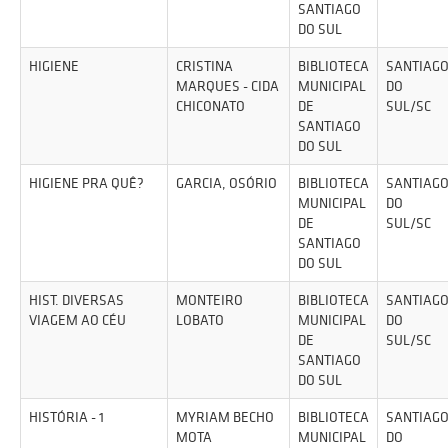
SANTIAGO
DO SUL
HIGIENE
CRISTINA
BIBLIOTECA
SANTIAG
MARQUES - CIDA
MUNICIPAL
DO
CHICONATO
DE
SUL/SC
SANTIAGO
DO SUL
HIGIENE PRA QUÊ?
GARCIA, OSÓRIO
BIBLIOTECA
SANTIAG
MUNICIPAL
DO
DE
SUL/SC
SANTIAGO
DO SUL
HIST. DIVERSAS
MONTEIRO
BIBLIOTECA
SANTIAG
VIAGEM AO CÉU
LOBATO
MUNICIPAL
DO
DE
SUL/SC
SANTIAGO
DO SUL
HISTÓRIA - 1
MYRIAM BECHO
BIBLIOTECA
SANTIAG
MOTA
MUNICIPAL
DO