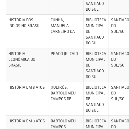
SANTIAGO
DO SUL
HISTÓRIA DOS
CUNHA,
BIBLIOTECA
SANTIAG
ÍNDIOS NO BRASIL
MANUELA
MUNICIPAL
DO
CARNEIRO DA
DE
SUL/SC
SANTIAGO
DO SUL
HISTÓRIA
PRADO JR, CAIO
BIBLIOTECA
SANTIAG
ECONÔMICA DO
MUNICIPAL
DO
BRASIL
DE
SUL/SC
SANTIAGO
DO SUL
HISTÓRIA EM 3 ATOS
QUEIRÓS,
BIBLIOTECA
SANTIAG
BARTOLOMEU
MUNICIPAL
DO
CAMPOS DE
DE
SUL/SC
SANTIAGO
DO SUL
HISTÓRIA EM 3 ATOS
BARTOLOMEU
BIBLIOTECA
SANTIAG
CAMPOS
MUNICIPAL
DO