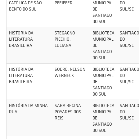
CATÓLICA DE SÃO
PFEIFFER
MUNICIPAL
DO
BENTO DO SUL
DE
SUL/SC
SANTIAGO
DO SUL
HISTÓRIA DA
STEGAGNO
BIBLIOTECA
SANTIAG
LITERATURA
PICCHIO,
MUNICIPAL
DO
BRASILEIRA
LUCIANA
DE
SUL/SC
SANTIAGO
DO SUL
HISTÓRIA DA
SODRE, NELSON
BIBLIOTECA
SANTIAG
LITERATURA
WERNECK
MUNICIPAL
DO
BRASILEIRA
DE
SUL/SC
SANTIAGO
DO SUL
HISTÓRIA DA MINHA
SARA REGINA
BIBLIOTECA
SANTIAG
RUA
POYARES DOS
MUNICIPAL
DO
REIS
DE
SUL/SC
SANTIAGO
DO SUL