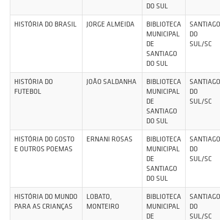
DO SUL
HISTÓRIA DO BRASIL
JORGE ALMEIDA
BIBLIOTECA
SANTIAG
MUNICIPAL
DO
DE
SUL/SC
SANTIAGO
DO SUL
HISTÓRIA DO
JOÃO SALDANHA
BIBLIOTECA
SANTIAG
FUTEBOL
MUNICIPAL
DO
DE
SUL/SC
SANTIAGO
DO SUL
HISTÓRIA DO GOSTO
ERNANI ROSAS
BIBLIOTECA
SANTIAG
E OUTROS POEMAS
MUNICIPAL
DO
DE
SUL/SC
SANTIAGO
DO SUL
HISTÓRIA DO MUNDO
LOBATO,
BIBLIOTECA
SANTIAG
PARA AS CRIANÇAS
MONTEIRO
MUNICIPAL
DO
DE
SUL/SC