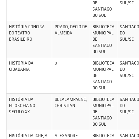
DE
SUL/SC
SANTIAGO
DO SUL
HISTÓRIA CONCISA
PRADO, DÉCIO DE
BIBLIOTECA
SANTIAG
DO TEATRO
ALMEIDA
MUNICIPAL
DO
BRASILEIRO
DE
SUL/SC
SANTIAGO
DO SUL
HISTÓRIA DA
0
BIBLIOTECA
SANTIAG
CIDADANIA
MUNICIPAL
DO
DE
SUL/SC
SANTIAGO
DO SUL
HISTÓRIA DA
DELACAMPAGNE,
BIBLIOTECA
SANTIAG
FILOSOFIA NO
CHRISTIAN
MUNICIPAL
DO
SÉCULO XX
DE
SUL/SC
SANTIAGO
DO SUL
HISTÓRIA DA IGREJA
ALEXANDRE
BIBLIOTECA
SANTIAG