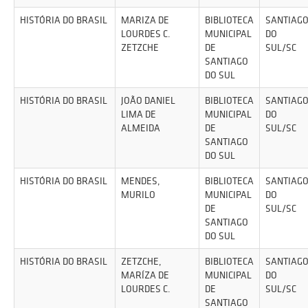
HISTÓRIA DO BRASIL
MARIZA DE
BIBLIOTECA
SANTIAG
LOURDES C.
MUNICIPAL
DO
ZETZCHE
DE
SUL/SC
SANTIAGO
DO SUL
HISTÓRIA DO BRASIL
JOÃO DANIEL
BIBLIOTECA
SANTIAG
LIMA DE
MUNICIPAL
DO
ALMEIDA
DE
SUL/SC
SANTIAGO
DO SUL
HISTÓRIA DO BRASIL
MENDES,
BIBLIOTECA
SANTIAG
MURILO
MUNICIPAL
DO
DE
SUL/SC
SANTIAGO
DO SUL
HISTÓRIA DO BRASIL
ZETZCHE,
BIBLIOTECA
SANTIAG
MARÍZA DE
MUNICIPAL
DO
LOURDES C.
DE
SUL/SC
SANTIAGO