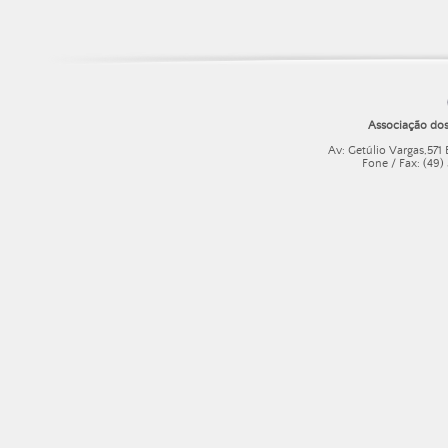
Associação dos
Av: Getúlio Vargas,571
Fone / Fax: (49)